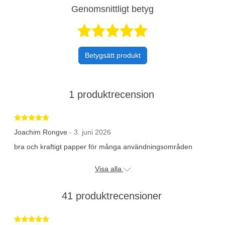
Genomsnittligt betyg
Betygsatt 4,5 a
Betygsätt produkt
1 produktrecension
Betygsatt 5 av 5 stjärnor
Joachim Rongve
- 3. juni 2026
bra och kraftigt papper för många användningsområden
Visa alla
41 produktrecensioner
Betygsatt 5 av 5 stjärnor