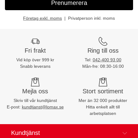
Prenumerera
Företag exkl. moms
Privatperson inkl. moms
Fri frakt
Ring till oss
Vid köp över 999 kr
Tel:
042-400 93 00
Snabb leverans
Mån-fre: 08:30-16:00
Mejla oss
Stort sortiment
Skriv till vår kundtjänst
Mer än 32 000 produkter
E-post:
kundtjanst@lomax.se
Hitta enkelt allt till
arbetsplatsen
Kundtjänst