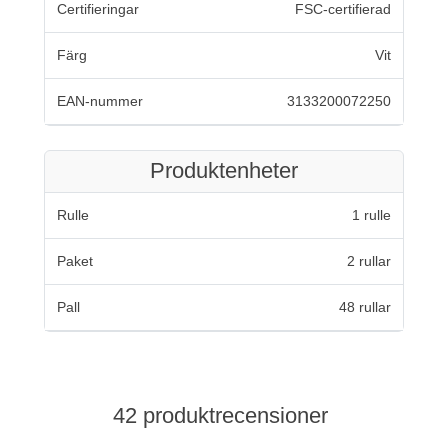
Certifieringar
FSC-certifierad
Färg
Vit
EAN-nummer
3133200072250
Produktenheter
Rulle
1 rulle
Paket
2 rullar
Pall
48 rullar
42 produktrecensioner