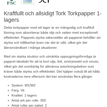
Kraftfullt och allsidigt Tork Torkpapper 1-
lagers
Detta torkpapper med ett lager är en mångsidig och kraftfull
lösning som absorberar både olja och vatten med exceptionell
effektivitet. Papprets styrka säkerställer att papperet behåller sin
styrka och hållbarhet även när det är vått, vilket gör det
återanvändbart i många situationer.
Med sin starka struktur och utmärkta uppsugningsförmåga är
pappret idealiskt för att ta bort olja, fett, smörjmedel och smuts,
vilket gör det oumbärlig för allmänna avtorkningsbehov som
kräver både styrka och effektivitet. Det hjälper också till att hålla
kostnaderna nere eftersom det kan användas flera gånger.
System: W1/W2
Färg: Vit
Kvalitet: 1-lagers
Antal ark per rulle: 350
Antal rullar per paket: 2