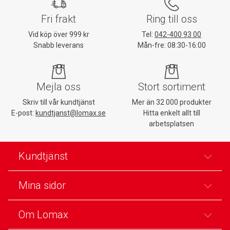
Fri frakt
Ring till oss
Vid köp över 999 kr
Tel:
042-400 93 00
Snabb leverans
Mån-fre: 08:30-16:00
Mejla oss
Stort sortiment
Skriv till vår kundtjänst
Mer än 32 000 produkter
E-post:
kundtjanst@lomax.se
Hitta enkelt allt till
arbetsplatsen
Kundtjänst
Mina sidor
Om Lomax