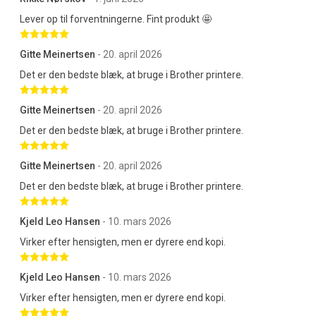
Lever op til forventningerne. Fint produkt 🤩
Betygsatt 5 av 5 stjärnor
Gitte Meinertsen
- 20. april 2026
Det er den bedste blæk, at bruge i Brother printere.
Betygsatt 5 av 5 stjärnor
Gitte Meinertsen
- 20. april 2026
Det er den bedste blæk, at bruge i Brother printere.
Betygsatt 5 av 5 stjärnor
Gitte Meinertsen
- 20. april 2026
Det er den bedste blæk, at bruge i Brother printere.
Betygsatt 5 av 5 stjärnor
Kjeld Leo Hansen
- 10. mars 2026
Virker efter hensigten, men er dyrere end kopi.
Betygsatt 5 av 5 stjärnor
Kjeld Leo Hansen
- 10. mars 2026
Virker efter hensigten, men er dyrere end kopi.
Betygsatt 5 av 5 stjärnor