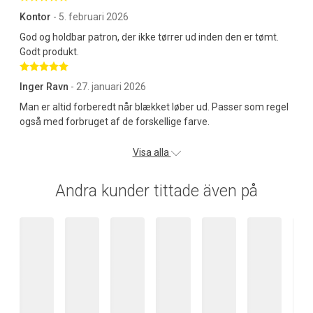
Kontor
- 5. februari 2026
God og holdbar patron, der ikke tørrer ud inden den er tømt.
Godt produkt.
Betygsatt 5 av 5 stjärnor
Inger Ravn
- 27. januari 2026
Man er altid forberedt når blækket løber ud. Passer som regel
også med forbruget af de forskellige farve.
Visa alla
Andra kunder tittade även på