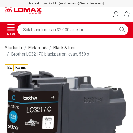
Fri frakt över 999 kr (exkl. moms)
|
Snabb leverans
|
Menu
Startsida
Elektronik
Bläck & toner
Brother LC3217C bläckpatron, cyan, 550 s
5%
Bonus