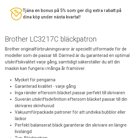
Tjäna en bonus på 5% som ger dig extra rabatt på
dina köp under nästa kvartal!
Brother LC3217C bläckpatron
Brother originalförbrukningsvaror är speciellt utformade för de
modeller som de passar till. Därmed är du garanterad en optimal
utskriftskvalitet varje gång, samtidigt säkerställer du att din
maskin kan fungera i många år framöver.
Mycket för pengarna
Garanterad kvalitet - varje gång
Inga ränder eftersom bläcket passar perfekt till skrivaren
Suverän utskriftsdefinition eftersom bläcket passar till din
skrivares skrivhuvud
Vakuumförpackade patroner för att undvika bubblor eller
läckor
Perfekt balanserat bläck garanterar din skrivare en längre
livslängd
Typ: Bläckpatron