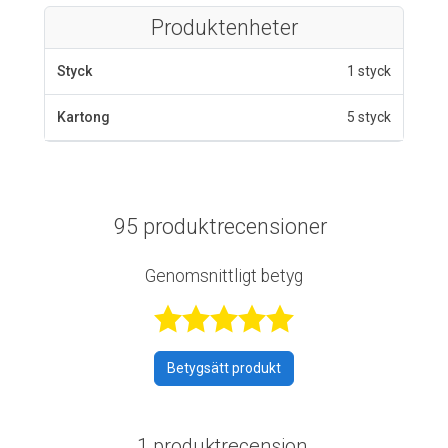
Produktenheter
Styck
1 styck
Kartong
5 styck
95 produktrecensioner
Genomsnittligt betyg
Betygsatt 4,9 a
Betygsätt produkt
1 produktrecension