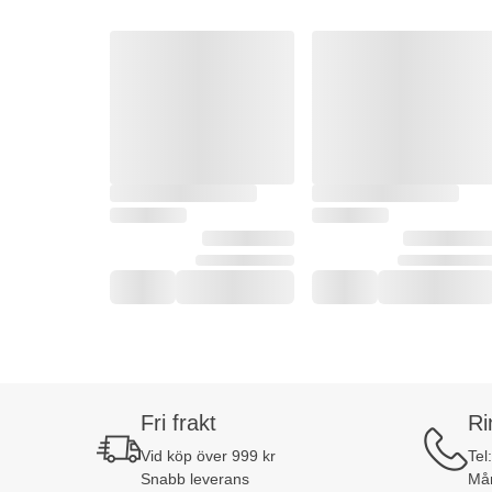
Fri frakt
Ri
Vid köp över 999 kr
Tel
Snabb leverans
Mån