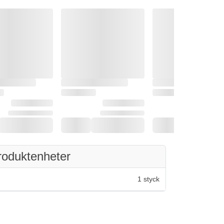
roduktenheter
1 styck