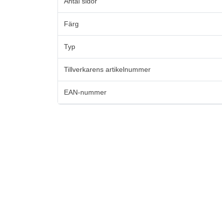
Antal sidor
Färg
Typ
Tillverkarens artikelnummer
EAN-nummer