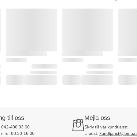
ng till oss
Mejla oss
:
042-400 93 00
Skriv till vår kundtjänst
-fre: 08:30-16:00
E-post:
kundtjanst@lomax.