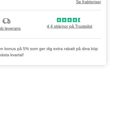
Se fraktpriser
4,4 stjärnor på Trustpilot
b leverans
en bonus på 5% som ger dig extra rabatt på dina köp
ästa kvartal!