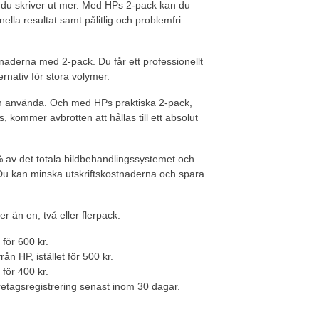
r du skriver ut mer. Med HPs 2-pack kan du
lla resultat samt pålitlig och problemfri
tnaderna med 2-pack. Du får ett professionellt
ernativ för stora volymer.
och använda. Och med HPs praktiska 2-pack,
, kommer avbrotten att hållas till ett absolut
 % av det totala bildbehandlingssystemet och
id. Du kan minska utskriftskostnaderna och spara
r än en, två eller flerpack:
 för 600 kr.
ån HP, istället för 500 kr.
 för 400 kr.
etagsregistrering senast inom 30 dagar.