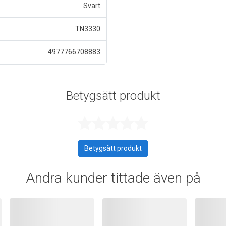
Svart
TN3330
4977766708883
Betygsätt produkt
Betygsatt 0 a
Betygsätt produkt
Andra kunder tittade även på