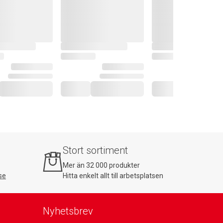
Stort sortiment
Mer än 32 000 produkter
se
Hitta enkelt allt till arbetsplatsen
Nyhetsbrev