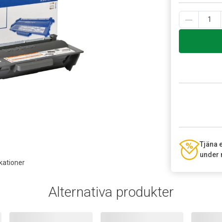
Tjäna 
under 
kationer
Alternativa produkter