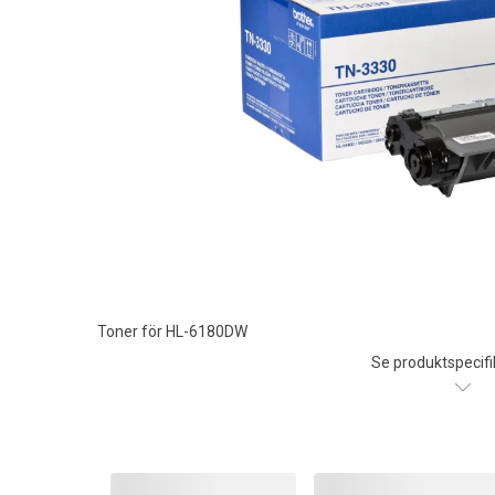
Toner för HL-6180DW
Se produktspecifi