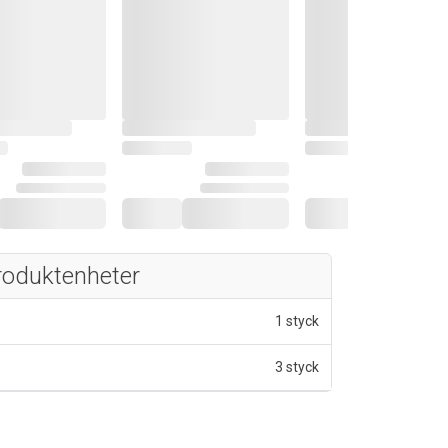
roduktenheter
1 styck
3 styck