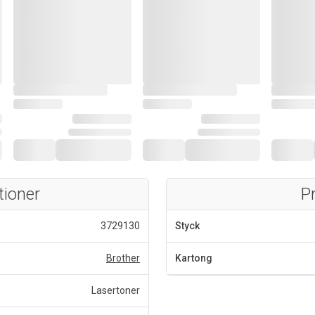
tioner
P
3729130
Styck
Brother
Kartong
Lasertoner