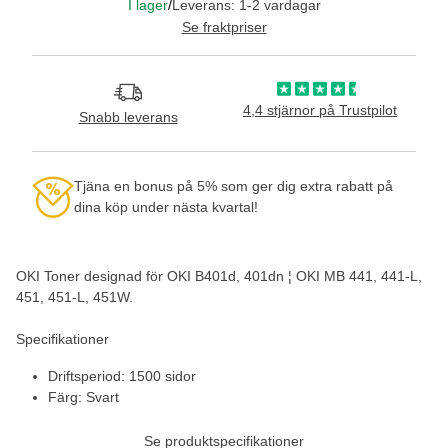
I lager
/
Leverans: 1-2 vardagar
Se fraktpriser
4,4 stjärnor på Trustpilot
Snabb leverans
Tjäna en bonus på 5% som ger dig extra rabatt på
dina köp under nästa kvartal!
OKI Toner designad för OKI B401d, 401dn ¦ OKI MB 441, 441-L,
451, 451-L, 451W.
Specifikationer
Driftsperiod: 1500 sidor
Färg: Svart
Se produktspecifikationer