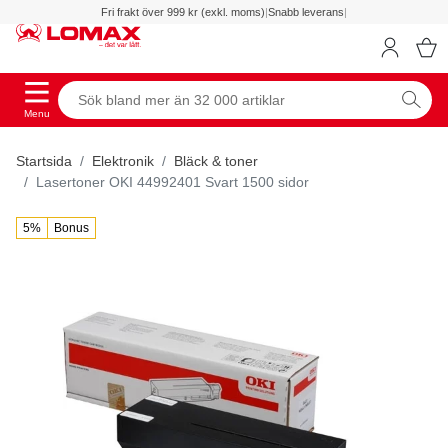
Fri frakt över 999 kr (exkl. moms)
|
Snabb leverans
|
Menu
Startsida
Elektronik
Bläck & toner
Lasertoner OKI 44992401 Svart 1500 sidor
5%
Bonus