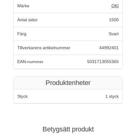
Märke
OKI
Antal sidor
1500
Färg
Svart
Tillverkarens artikelnummer
44992401
EAN-nummer
5031713055365
Produktenheter
Styck
1 styck
Betygsätt produkt