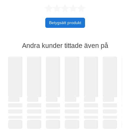
Betygsatt 0 av 
Betygsätt produkt
Andra kunder tittade även på