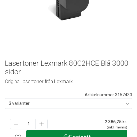
Lasertoner Lexmark 80C2HCE Blå 3000
sidor
Original lasertoner från Lexmark
Artikelnummer 3157430
3 varianter
2 386,25
kr.
(inkl. moms)