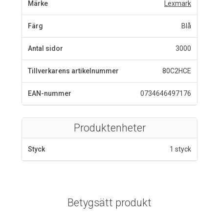
Märke
Lexmark
Färg
Blå
Antal sidor
3000
Tillverkarens artikelnummer
80C2HCE
EAN-nummer
0734646497176
Produktenheter
Styck
1 styck
Betygsätt produkt