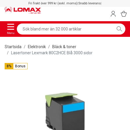
Fri frakt över 999 kr (exkl. moms)
|
Snabb leverans
|
Menu
Startsida
Elektronik
Bläck & toner
Lasertoner Lexmark 80C2HCE Blå 3000 sidor
8%
Bonus