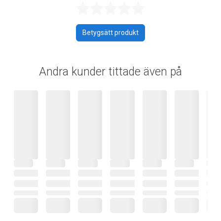
Betygsatt 0 av 
Betygsätt produkt
Andra kunder tittade även på