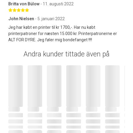
Britta von Bülow
- 11. augusti 2022
Betygsatt 5 av 5 stjärnor
John Nielsen
- 5. januari 2022
Jeg har købt en printer til kr 1700,-. Har nu købt
printerpatroner for næsten 15.000 kr. Printerpatronerne er
ALT FOR DYRE. Jeg føler mig bondefanget !!!!
Andra kunder tittade även på