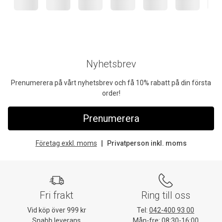
Nyhetsbrev
Prenumerera på vårt nyhetsbrev och få 10% rabatt på din första
order!
Prenumerera
Företag exkl. moms
Privatperson inkl. moms
Fri frakt
Ring till oss
Vid köp över 999 kr
Tel:
042-400 93 00
Snabb leverans
Mån-fre: 08:30-16:00