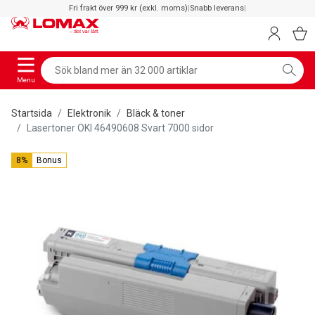
Fri frakt över 999 kr (exkl. moms)
|
Snabb leverans
|
Menu
Startsida
Elektronik
Bläck & toner
Lasertoner OKI 46490608 Svart 7000 sidor
8%
Bonus