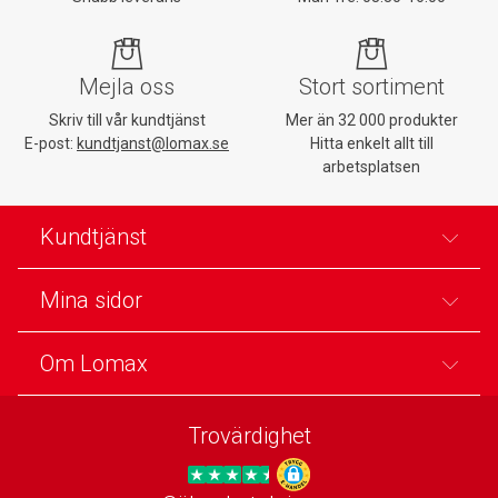
Mejla oss
Stort sortiment
Skriv till vår kundtjänst
Mer än 32 000 produkter
E-post:
kundtjanst@lomax.se
Hitta enkelt allt till
arbetsplatsen
Kundtjänst
Mina sidor
Om Lomax
Trovärdighet