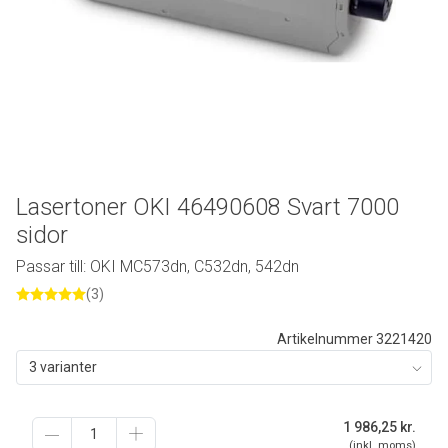
Lasertoner OKI 46490608 Svart 7000
sidor
Passar till: OKI MC573dn, C532dn, 542dn
(3)
Artikelnummer 3221420
3 varianter
1 986,25
kr.
(inkl. moms)