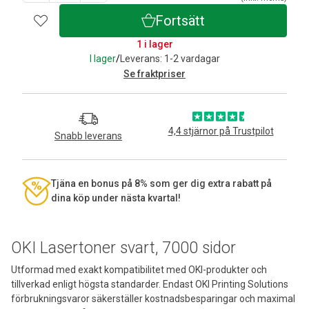
Fortsätt
1 i lager
I lager
/
Leverans: 1-2 vardagar
Se fraktpriser
4,4 stjärnor på Trustpilot
Snabb leverans
Tjäna en bonus på 8% som ger dig extra rabatt på
dina köp under nästa kvartal!
OKI Lasertoner svart, 7000 sidor
Utformad med exakt kompatibilitet med OKI-produkter och
tillverkad enligt högsta standarder. Endast OKI Printing Solutions
förbrukningsvaror säkerställer kostnadsbesparingar och maximal