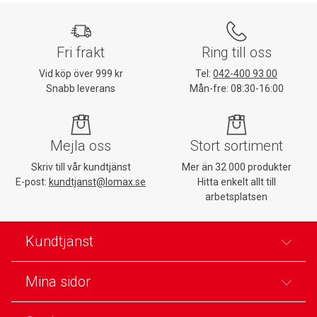
Fri frakt
Ring till oss
Vid köp över 999 kr
Tel:
042-400 93 00
Snabb leverans
Mån-fre: 08:30-16:00
Mejla oss
Stort sortiment
Skriv till vår kundtjänst
Mer än 32 000 produkter
E-post:
kundtjanst@lomax.se
Hitta enkelt allt till
arbetsplatsen
Kundtjänst
Mina sidor