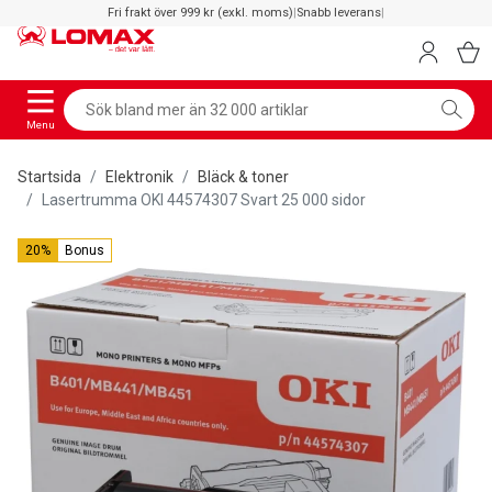
Fri frakt över 999 kr (exkl. moms)
|
Snabb leverans
|
Menu
Startsida
Elektronik
Bläck & toner
Lasertrumma OKI 44574307 Svart 25 000 sidor
20%
Bonus