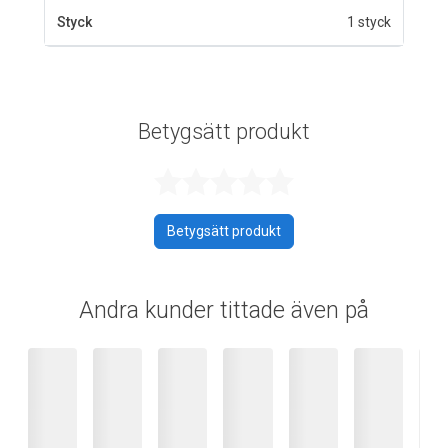
Styck
1 styck
Betygsätt produkt
Betygsatt 0 av 
Betygsätt produkt
Andra kunder tittade även på