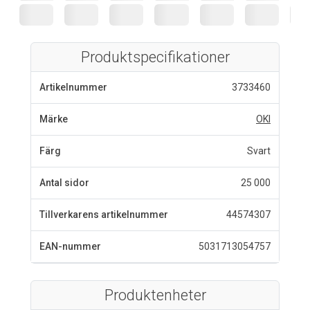
Produktspecifikationer
Artikelnummer
3733460
Märke
OKI
Färg
Svart
Antal sidor
25 000
Tillverkarens artikelnummer
44574307
EAN-nummer
5031713054757
Produktenheter