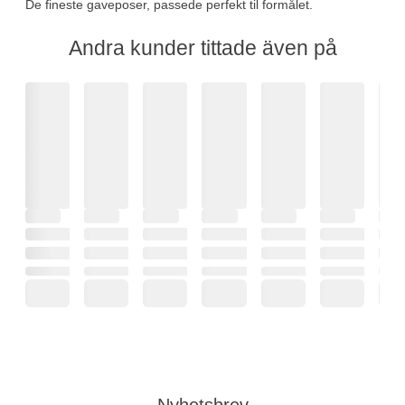
De fineste gaveposer, passede perfekt til formålet.
Andra kunder tittade även på
Nyhetsbrev