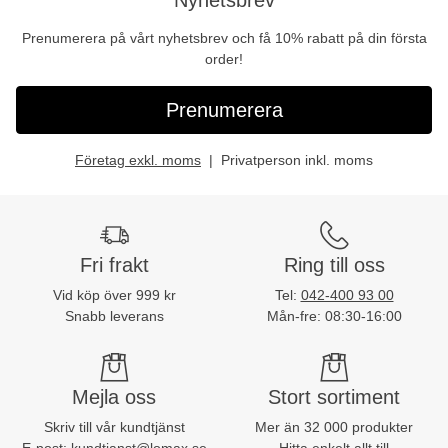
Prenumerera på vårt nyhetsbrev och få 10% rabatt på din första
order!
Prenumerera
Företag exkl. moms
Privatperson inkl. moms
Fri frakt
Ring till oss
Vid köp över 999 kr
Tel:
042-400 93 00
Snabb leverans
Mån-fre: 08:30-16:00
Mejla oss
Stort sortiment
Skriv till vår kundtjänst
Mer än 32 000 produkter
E-post:
kundtjanst@lomax.se
Hitta enkelt allt till