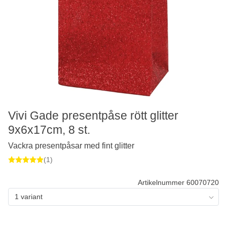
Vivi Gade presentpåse rött glitter
9x6x17cm, 8 st.
Vackra presentpåsar med fint glitter
(1)
Artikelnummer 60070720
1 variant