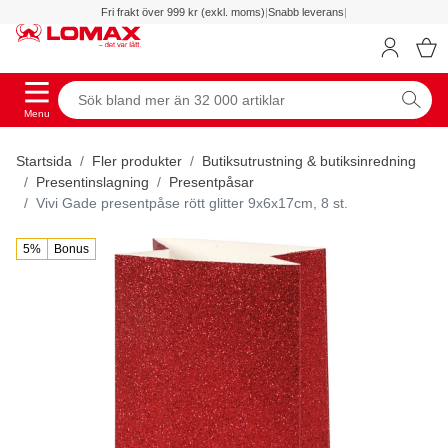
Fri frakt över 999 kr (exkl. moms)
|
Snabb leverans
|
Menu
Startsida
Fler produkter
Butiksutrustning & butiksinredning
Presentinslagning
Presentpåsar
Vivi Gade presentpåse rött glitter 9x6x17cm, 8 st.
5%
Bonus