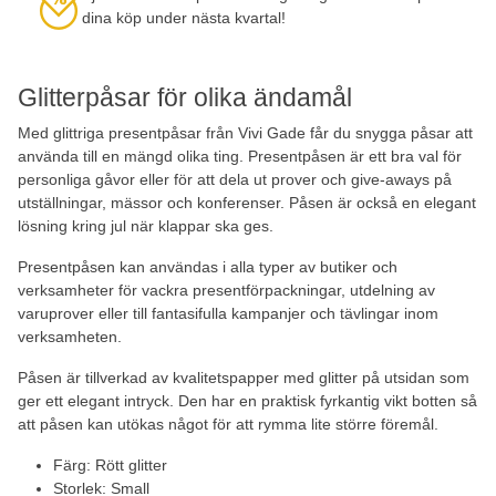
dina köp under nästa kvartal!
Glitterpåsar för olika ändamål
Med glittriga presentpåsar från Vivi Gade får du snygga påsar att
använda till en mängd olika ting. Presentpåsen är ett bra val för
personliga gåvor eller för att dela ut prover och give-aways på
utställningar, mässor och konferenser. Påsen är också en elegant
lösning kring jul när klappar ska ges.
Presentpåsen kan användas i alla typer av butiker och
verksamheter för vackra presentförpackningar, utdelning av
varuprover eller till fantasifulla kampanjer och tävlingar inom
verksamheten.
Påsen är tillverkad av kvalitetspapper med glitter på utsidan som
ger ett elegant intryck. Den har en praktisk fyrkantig vikt botten så
att påsen kan utökas något för att rymma lite större föremål.
Färg: Rött glitter
Storlek: Small