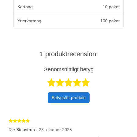
Kartong
10 paket
Ytterkartong
100 paket
1 produktrecension
Genomsnittligt betyg
Betygsatt 5 av 
Betygsätt produkt
Betygsatt 5 av 5 stjärnor
Rie Stoustrup
- 23. oktober 2025