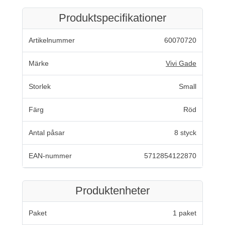
Produktspecifikationer
Artikelnummer
60070720
Märke
Vivi Gade
Storlek
Small
Färg
Röd
Antal påsar
8 styck
EAN-nummer
5712854122870
Produktenheter
Paket
1 paket