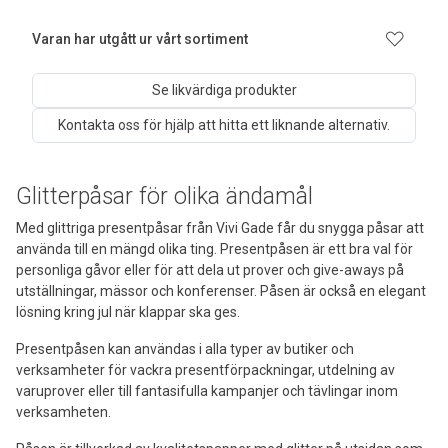
Varan har utgått ur vårt sortiment
Se likvärdiga produkter
Kontakta oss för hjälp att hitta ett liknande alternativ.
Glitterpåsar för olika ändamål
Med glittriga presentpåsar från Vivi Gade får du snygga påsar att
använda till en mängd olika ting. Presentpåsen är ett bra val för
personliga gåvor eller för att dela ut prover och give-aways på
utställningar, mässor och konferenser. Påsen är också en elegant
lösning kring jul när klappar ska ges.
Presentpåsen kan användas i alla typer av butiker och
verksamheter för vackra presentförpackningar, utdelning av
varuprover eller till fantasifulla kampanjer och tävlingar inom
verksamheten.