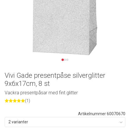
Vivi Gade presentpåse silverglitter
9x6x17cm, 8 st
Vackra presentpåsar med fint glitter
(1)
Artikelnummer 60070670
2 varianter