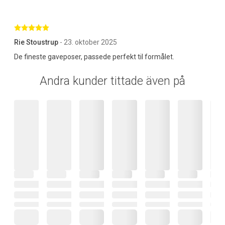
Betygsatt 5 av 5 stjärnor
Rie Stoustrup
- 23. oktober 2025
De fineste gaveposer, passede perfekt til formålet.
Andra kunder tittade även på