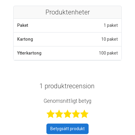
Produktenheter
Paket
1 paket
Kartong
10 paket
Ytterkartong
100 paket
1 produktrecension
Genomsnittligt betyg
Betygsatt 5 av 
Betygsätt produkt