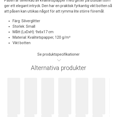
Påsen är tillverkad av kvalitetspapper med glitter på utsidan som
ger ett elegant intryck. Den har en praktisk fyrkantig vikt botten så
att påsen kan utökas något för att rymma lite större föremål.
Färg: Silverglitter
Storlek: Small
Mått (LxDxH): 9x6x17 cm
Material: Kvalitetspapper, 120 g/m²
Vikt botten
Se produktspecifikationer
Alternativa produkter