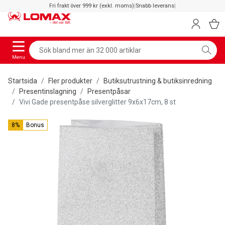
Fri frakt över 999 kr (exkl. moms)
|
Snabb leverans
|
Menu
Startsida
Fler produkter
Butiksutrustning & butiksinredning
Presentinslagning
Presentpåsar
Vivi Gade presentpåse silverglitter 9x6x17cm, 8 st
8%
Bonus