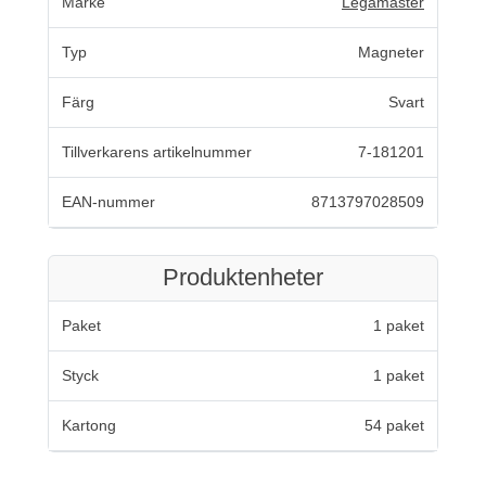
Märke
Legamaster
Typ
Magneter
Färg
Svart
Tillverkarens artikelnummer
7-181201
EAN-nummer
8713797028509
Produktenheter
Paket
1 paket
Styck
1 paket
Kartong
54 paket