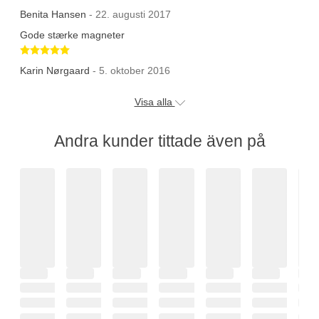
Benita Hansen
- 22. augusti 2017
Gode stærke magneter
Betygsatt 5 av 5 stjärnor
Karin Nørgaard
- 5. oktober 2016
Visa alla
Andra kunder tittade även på