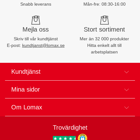
Snabb leverans
Mån-fre: 08:30-16:00
Mejla oss
Stort sortiment
Skriv till vår kundtjänst
Mer än 32 000 produkter
E-post:
kundtjanst@lomax.se
Hitta enkelt allt till
arbetsplatsen
Kundtjänst
Mina sidor
Om Lomax
Trovärdighet