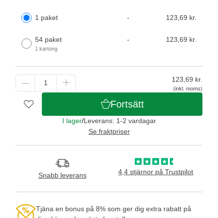
1 paket
-
123,69 kr.
54 paket
-
123,69 kr.
1 kartong
123,69
kr.
(inkl. moms)
Fortsätt
I lager
/
Leverans: 1-2 vardagar
Se fraktpriser
4,4 stjärnor på Trustpilot
Snabb leverans
Tjäna en bonus på 8% som ger dig extra rabatt på