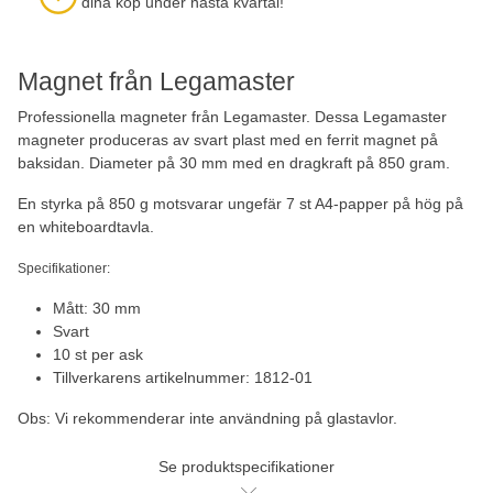
dina köp under nästa kvartal!
Magnet från Legamaster
Professionella magneter från Legamaster. Dessa Legamaster
magneter produceras av svart plast med en ferrit magnet på
baksidan. Diameter på 30 mm med en dragkraft på 850 gram.
En styrka på 850 g motsvarar ungefär 7 st A4-papper på hög på
en whiteboardtavla.
Specifikationer:
Mått: 30 mm
Svart
10 st per ask
Tillverkarens artikelnummer: 1812-01
Obs: Vi rekommenderar inte användning på glastavlor.
Se produktspecifikationer