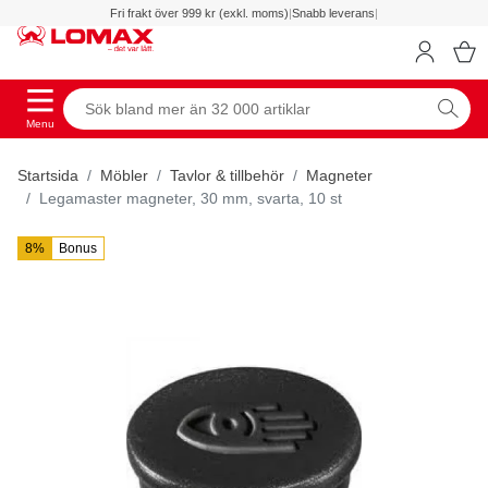
Fri frakt över 999 kr (exkl. moms)
|
Snabb leverans
|
Menu
Startsida
Möbler
Tavlor & tillbehör
Magneter
Legamaster magneter, 30 mm, svarta, 10 st
8%
Bonus