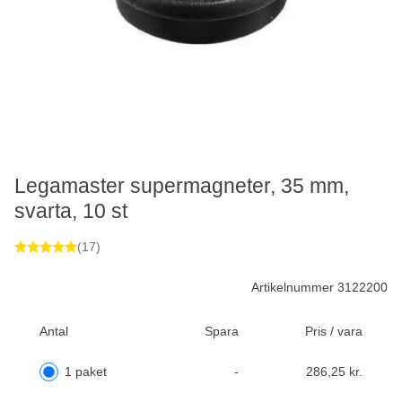
Legamaster supermagneter, 35 mm,
svarta, 10 st
(17)
Artikelnummer 3122200
Antal
Spara
Pris / vara
1 paket
-
286,25 kr.