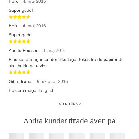
Helle
- 4. maj 2016
Super gode!
Betygsatt 5 av 5 stjärnor
Helle
- 4. maj 2016
Super gode
Betygsatt 5 av 5 stjärnor
Anette Poulsen
- 3. maj 2016
Fine supermagneter, der ikke tager fokus fra de papirer de
skal holde på tavlen.
Betygsatt 5 av 5 stjärnor
Gitta Brøner
- 6. oktober 2015
Holder i meget lang tid
Visa alla
Andra kunder tittade även på