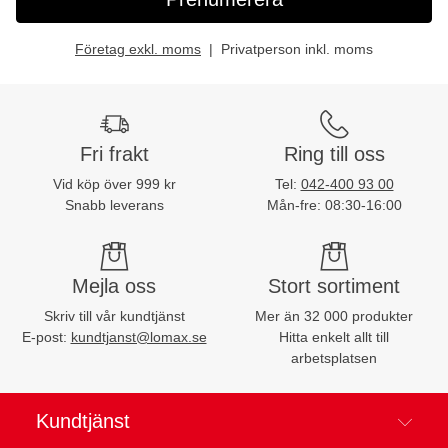
Företag exkl. moms
Privatperson inkl. moms
Fri frakt
Ring till oss
Vid köp över 999 kr
Tel:
042-400 93 00
Snabb leverans
Mån-fre: 08:30-16:00
Mejla oss
Stort sortiment
Skriv till vår kundtjänst
Mer än 32 000 produkter
E-post:
kundtjanst@lomax.se
Hitta enkelt allt till
arbetsplatsen
Kundtjänst