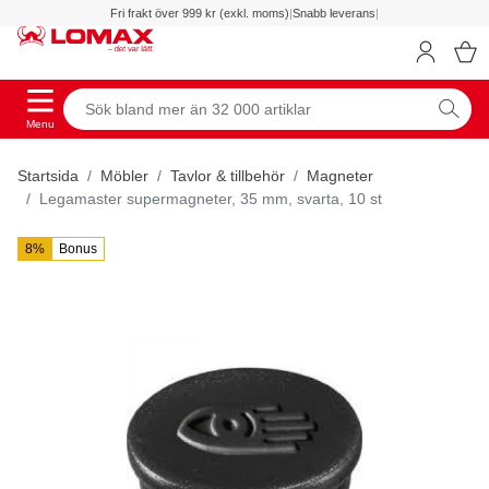
Fri frakt över 999 kr (exkl. moms)
|
Snabb leverans
|
Menu
Startsida
Möbler
Tavlor & tillbehör
Magneter
Legamaster supermagneter, 35 mm, svarta, 10 st
8%
Bonus