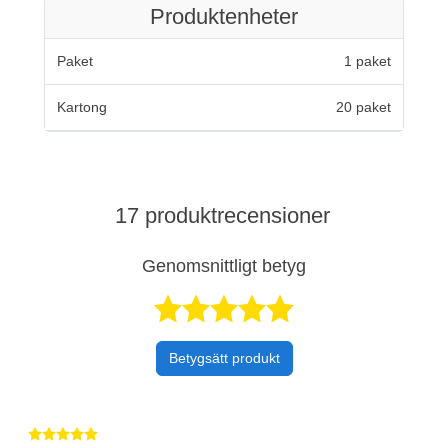
Produktenheter
Paket
1 paket
Kartong
20 paket
17 produktrecensioner
Genomsnittligt betyg
Betygsatt 4,9 a
Betygsätt produkt
Betygsatt 5 av 5 stjärnor