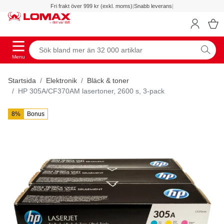
Fri frakt över 999 kr (exkl. moms)
|
Snabb leverans
|
Menu
Startsida
Elektronik
Bläck & toner
HP 305A/CF370AM lasertoner, 2600 s, 3-pack
8%
Bonus