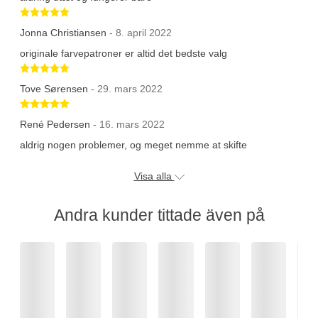
Betygsatt 5 av 5 stjärnor
Jonna Christiansen
- 8. april 2022
originale farvepatroner er altid det bedste valg
Betygsatt 5 av 5 stjärnor
Tove Sørensen
- 29. mars 2022
Betygsatt 5 av 5 stjärnor
René Pedersen
- 16. mars 2022
aldrig nogen problemer, og meget nemme at skifte
Visa alla
Andra kunder tittade även på