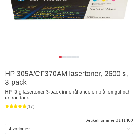
HP 305A/CF370AM lasertoner, 2600 s,
3-pack
HP färg lasertoner 3-pack innehållande en blå, en gul och
en röd toner
(17)
Artikelnummer 3141460
4 varianter