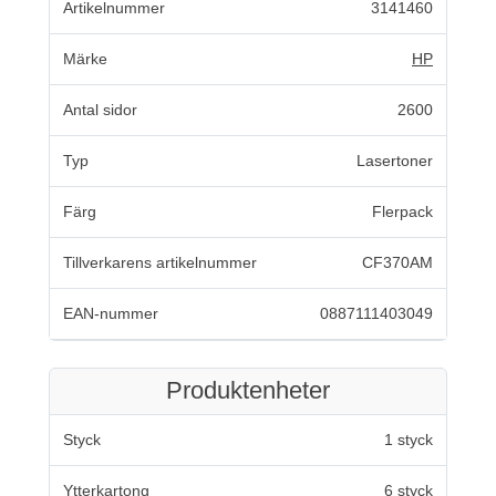
Artikelnummer
3141460
Märke
HP
Antal sidor
2600
Typ
Lasertoner
Färg
Flerpack
Tillverkarens artikelnummer
CF370AM
EAN-nummer
0887111403049
Produktenheter
Styck
1 styck
Ytterkartong
6 styck