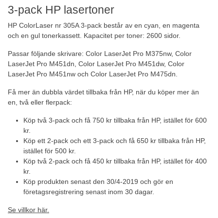
3-pack HP lasertoner
HP ColorLaser nr 305A 3-pack består av en cyan, en magenta
och en gul tonerkassett. Kapacitet per toner: 2600 sidor.
Passar följande skrivare: Color LaserJet Pro M375nw, Color
LaserJet Pro M451dn, Color LaserJet Pro M451dw, Color
LaserJet Pro M451nw och Color LaserJet Pro M475dn.
Få mer än dubbla värdet tillbaka från HP, när du köper mer än
en, två eller flerpack:
Köp två 3-pack och få 750 kr tillbaka från HP, istället för 600
kr.
Köp ett 2-pack och ett 3-pack och få 650 kr tillbaka från HP,
istället för 500 kr.
Köp två 2-pack och få 450 kr tillbaka från HP, istället för 400
kr.
Köp produkten senast den 30/4-2019 och gör en
företagsregistrering senast inom 30 dagar.
Se villkor här.