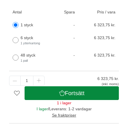
Antal
Spara
Pris / vara
1 styck
-
6 323,75 kr.
6 styck
-
6 323,75 kr.
1 ytterkartong
48 styck
-
6 323,75 kr.
1 pall
6 323,75
kr.
(inkl. moms)
Fortsätt
1 i lager
I lager
/
Leverans: 1-2 vardagar
Se fraktpriser