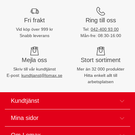
Fri frakt
Ring till oss
Vid köp över 999 kr
Tel:
042-400 93 00
Snabb leverans
Mån-fre: 08:30-16:00
Mejla oss
Stort sortiment
Skriv till vår kundtjänst
Mer än 32 000 produkter
E-post:
kundtjanst@lomax.se
Hitta enkelt allt till
arbetsplatsen
Kundtjänst
Mina sidor
Om Lomax