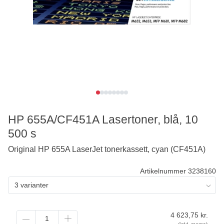
HP 655A/CF451A Lasertoner, blå, 10
500 s
Original HP 655A LaserJet tonerkassett, cyan (CF451A)
Artikelnummer 3238160
3 varianter
4 623,75
kr.