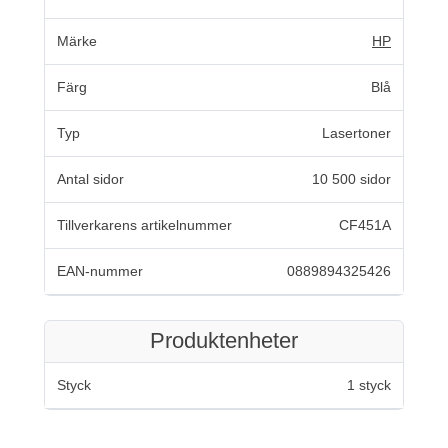
Märke
HP
Färg
Blå
Typ
Lasertoner
Antal sidor
10 500 sidor
Tillverkarens artikelnummer
CF451A
EAN-nummer
0889894325426
Produktenheter
Styck
1 styck