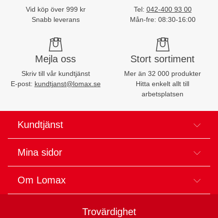
Vid köp över 999 kr
Tel:
042-400 93 00
Snabb leverans
Mån-fre: 08:30-16:00
Mejla oss
Stort sortiment
Skriv till vår kundtjänst
Mer än 32 000 produkter
E-post:
kundtjanst@lomax.se
Hitta enkelt allt till
arbetsplatsen
Kundtjänst
Mina sidor
Om Lomax
Trovärdighet