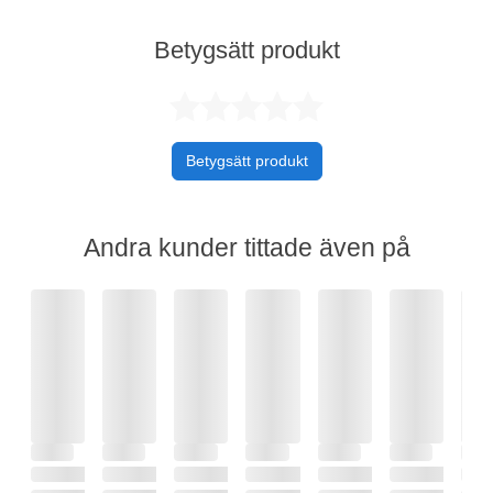
Betygsätt produkt
Betygsatt 0 av 
Betygsätt produkt
Andra kunder tittade även på