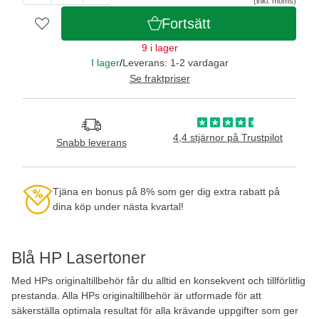
(inkl. moms)
Fortsätt
9 i lager
I lager
/
Leverans: 1-2 vardagar
Se fraktpriser
4,4 stjärnor på Trustpilot
Snabb leverans
Tjäna en bonus på 8% som ger dig extra rabatt på
dina köp under nästa kvartal!
Blå HP Lasertoner
Med HPs originaltillbehör får du alltid en konsekvent och tillförlitlig
prestanda. Alla HPs originaltillbehör är utformade för att
säkerställa optimala resultat för alla krävande uppgifter som ger