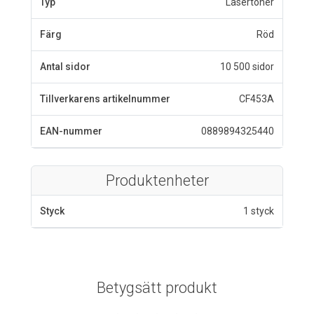
Typ
Lasertoner
Färg
Röd
Antal sidor
10 500 sidor
Tillverkarens artikelnummer
CF453A
EAN-nummer
0889894325440
Produktenheter
Styck
1 styck
Betygsätt produkt