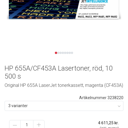
HP 655A/CF453A Lasertoner, röd, 10
500 s
Original HP 655A LaserJet tonerkassett, magenta (CF453A)
Artikelnummer 3238220
3 varianter
4 611,25
kr.