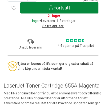
(inkl. moms)
Fortsätt
12 i lager
I lager
/
Leverans: 1-2 vardagar
Se fraktpriser
4,4 stjärnor på Trustpilot
Snabb leverans
Tjäna en bonus på 5% som ger dig extra rabatt på
dina köp under nästa kvartal!
LaserJet Toner Cartridge 655A Magenta
Med HPs originaltillbehör får du alltid en konsekvent och tillförlitlig
prestanda. Alla HPs originaltillbehör är utformade för att
säkerställa optimala resultat för alla krävande uppgifter som ger