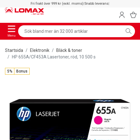
Fri frakt över 999 kr (exkl. moms)
|
Snabb leverans
|
Menu
Startsida
Elektronik
Bläck & toner
HP 655A/CF453A Lasertoner, röd, 10 500 s
5%
Bonus