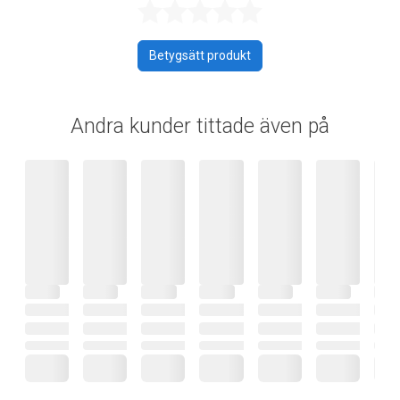
Betygsatt 0 av 
Betygsätt produkt
Andra kunder tittade även på