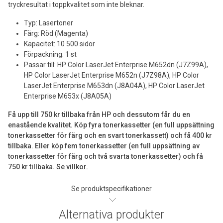
tryckresultat i toppkvalitet som inte bleknar.
Typ: Lasertoner
Färg: Röd (Magenta)
Kapacitet: 10 500 sidor
Förpackning: 1 st
Passar till: HP Color LaserJet Enterprise M652dn (J7Z99A),
HP Color LaserJet Enterprise M652n (J7Z98A), HP Color
LaserJet Enterprise M653dn (J8A04A), HP Color LaserJet
Enterprise M653x (J8A05A)
Få upp till 750 kr tillbaka från HP och dessutom får du en
enastående kvalitet. Köp fyra tonerkassetter (en full uppsättning
tonerkassetter för färg och en svart tonerkassett) och få 400 kr
tillbaka. Eller köp fem tonerkassetter (en full uppsättning av
tonerkassetter för färg och två svarta tonerkassetter) och få
750 kr tillbaka.
Se villkor.
Se produktspecifikationer
Alternativa produkter