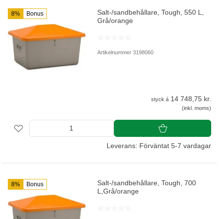
Salt-/sandbehållare, Tough, 550 L,
8%
Bonus
Grå/orange
Artikelnummer 3198060
14 748,75 kr.
styck á
(inkl. moms)
Leverans: Förväntat 5-7 vardagar
Salt-/sandbehållare, Tough, 700
8%
Bonus
L,Grå/orange