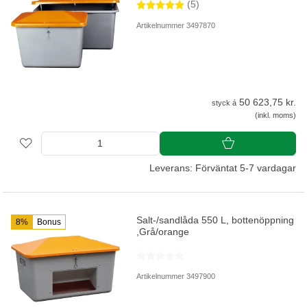
(5)
Artikelnummer 3497870
50 623,75 kr.
styck á
(inkl. moms)
Leverans: Förväntat 5-7 vardagar
Salt-/sandlåda 550 L, bottenöppning
8%
Bonus
,Grå/orange
Artikelnummer 3497900