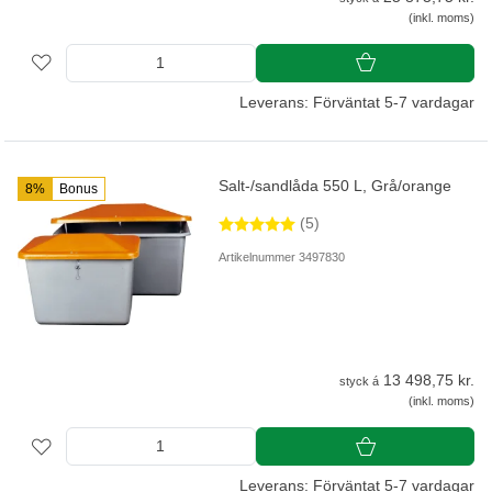
(inkl. moms)
Leverans: Förväntat 5-7 vardagar
Salt-/sandlåda 550 L, Grå/orange
8%
Bonus
(5)
Artikelnummer 3497830
13 498,75 kr.
styck á
(inkl. moms)
Leverans: Förväntat 5-7 vardagar