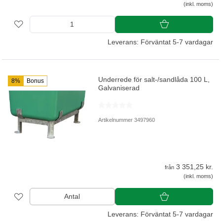
(inkl. moms)
Leverans: Förväntat 5-7 vardagar
Underrede för salt-/sandlåda 100 L,
8%
Bonus
Galvaniserad
Artikelnummer 3497960
3 351,25 kr.
från
(inkl. moms)
Antal
Leverans: Förväntat 5-7 vardagar