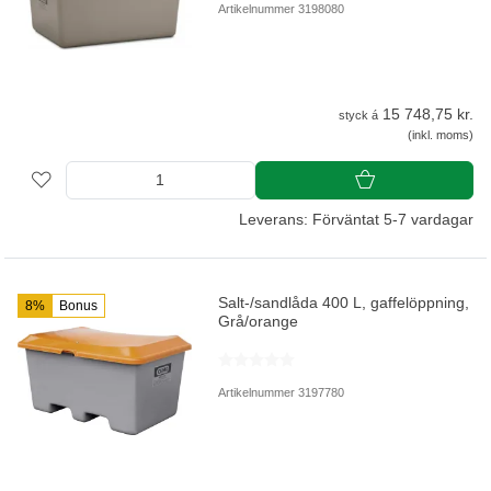
Artikelnummer 3198080
15 748,75 kr.
styck á
(inkl. moms)
Leverans: Förväntat 5-7 vardagar
Salt-/sandlåda 400 L, gaffelöppning,
8%
Bonus
Grå/orange
Artikelnummer 3197780