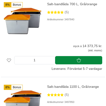
Salt-/sandlåda 700 L, Grå/orange
8%
Bonus
(5)
Artikelnummer 3497840
14 373,75 kr.
styck á
(inkl. moms)
Leverans: Förväntat 5-7 vardagar
Salt-/sandlåda 1100 L, Grå/orange
8%
Bonus
(5)
Artikelnummer 3497850