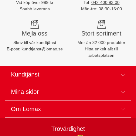
Vid köp över 999 kr
Tel:
042-400 93 00
Snabb leverans
Mån-fre: 08:30-16:00
Mejla oss
Stort sortiment
Skriv till vår kundtjänst
Mer än 32 000 produkter
E-post:
kundtjanst@lomax.se
Hitta enkelt allt till
arbetsplatsen
Kundtjänst
Mina sidor
Om Lomax
Trovärdighet