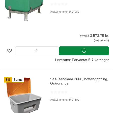
Artikelnummer 3497980
3 573,75 kr.
styck á
(inkl. moms)
Leverans: Förväntat 5-7 vardagar
Salt-/sandlåda 200L, bottenöppning,
8%
Bonus
Grå/orange
Artikelnummer 3497800