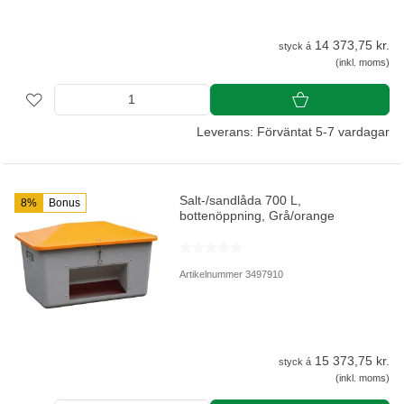
14 373,75 kr.
styck á
(inkl. moms)
Leverans: Förväntat 5-7 vardagar
Salt-/sandlåda 700 L,
8%
Bonus
bottenöppning, Grå/orange
Artikelnummer 3497910
15 373,75 kr.
styck á
(inkl. moms)