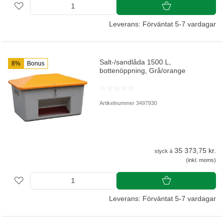
Leverans: Förväntat 5-7 vardagar
Salt-/sandlåda 1500 L,
8%
Bonus
bottenöppning, Grå/orange
Artikelnummer 3497930
35 373,75 kr.
styck á
(inkl. moms)
Leverans: Förväntat 5-7 vardagar