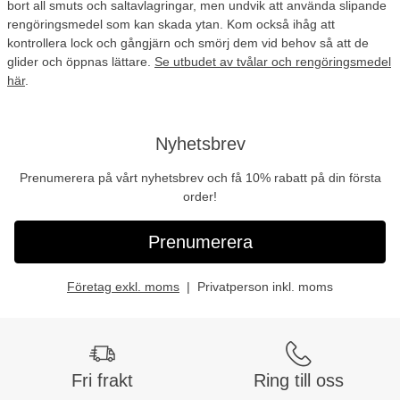
bort all smuts och saltavlagringar, men undvik att använda slipande
rengöringsmedel som kan skada ytan. Kom också ihåg att
kontrollera lock och gångjärn och smörj dem vid behov så att de
glider och öppnas lättare.
Se utbudet av tvålar och rengöringsmedel
här
.
Nyhetsbrev
Prenumerera på vårt nyhetsbrev och få 10% rabatt på din första
order!
Prenumerera
Företag exkl. moms
Privatperson inkl. moms
Fri frakt
Ring till oss