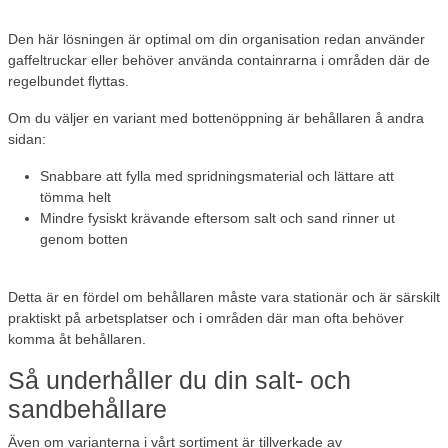
Den här lösningen är optimal om din organisation redan använder
gaffeltruckar eller behöver använda containrarna i områden där de
regelbundet flyttas.
Om du väljer en variant med
bottenöppning
är behållaren å andra
sidan:
Snabbare att fylla med spridningsmaterial och lättare att
tömma helt
Mindre fysiskt krävande eftersom salt och sand rinner ut
genom botten
Detta är en fördel om behållaren måste vara stationär och är särskilt
praktiskt på arbetsplatser och i områden där man ofta behöver
komma åt behållaren.
Så underhåller du din salt- och
sandbehållare
Även om varianterna i vårt sortiment är tillverkade av