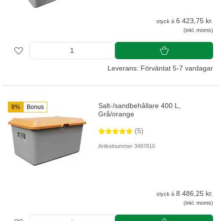
6 423,75 kr.
styck á
(inkl. moms)
Leverans: Förväntat 5-7 vardagar
Salt-/sandbehållare 400 L,
8%
Bonus
Grå/orange
(5)
Artikelnummer 3497810
8 486,25 kr.
styck á
(inkl. moms)