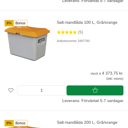
Leverans: Förväntat 5-7 vardagar
Salt-/sandlåda 100 L, Grå/orange
8%
Bonus
(5)
Artikelnummer 3497780
4 373,75 kr.
styck á
(inkl. moms)
Leverans: Förväntat 5-7 vardagar
Salt-/sandlåda 200 L, Grå/orange
8%
Bonus