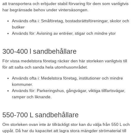
att transportera och erbjuder stabil förvaring för dem som vanligtvis
har begränsade behov under vintersäsongen.
Används ofta i: Småföretag, bostadsrättsföreningar, skolor och
butiker
Används för: Avisning av entréer, stigar och mindre ytor
300-400 l sandbehållare
För vissa medelstora företag räcker den här storleken vanligtvis till
för att salta och sanda hela utomhusområdet.
Används ofta i: Medelstora företag, institutioner och mindre
kommuner.
Används för: Parkeringshus, gångvägar, viktiga tillfartsvägar,
ramper och liknande.
550-700 L sandbehållare
Om storleken ovan inte är tillräckligt stor kan du välja från 550 L och
uppåt. Då har du kapacitet att lagra stora mängder strömaterial till