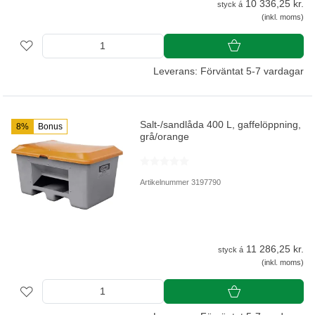
10 336,25 kr.
styck á
(inkl. moms)
Leverans: Förväntat 5-7 vardagar
Salt-/sandlåda 400 L, gaffelöppning,
8%
Bonus
grå/orange
Artikelnummer 3197790
11 286,25 kr.
styck á
(inkl. moms)