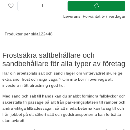
Leverans: Förväntat 5-7 vardagar
Produkter per sida
12
24
48
Frostsäkra saltbehållare och
sandbehållare för alla typer av företag
Har din arbetsplats salt och sand i lager om vintervädret skulle ge
extra snö, frost och isiga vägar? Om inte bör ni överväga att
investera i rätt utrustning i god tid.
Med sand och salt till hands kan du
snabbt förhindra fallolyckor och
säkerställa fri passage
på allt från parkeringsplatsen till ramper och
andra viktiga tillträdesvägar, så att medarbetarna kan ta sig till och
från jobbet på ett säkert sätt och godstransporterna kan fortsätta
utan avbrott.