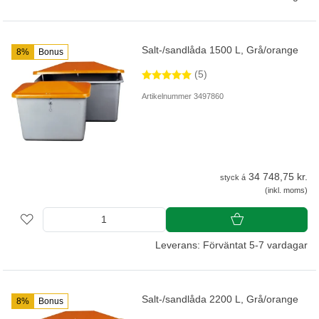
Salt-/sandlåda 1500 L, Grå/orange
8%
Bonus
(5)
Artikelnummer 3497860
34 748,75 kr.
styck á
(inkl. moms)
Leverans: Förväntat 5-7 vardagar
Salt-/sandlåda 2200 L, Grå/orange
8%
Bonus