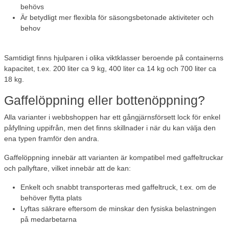
behövs
Är betydligt mer flexibla för säsongsbetonade aktiviteter och
behov
Samtidigt finns hjulparen i olika viktklasser beroende på containerns
kapacitet, t.ex. 200 liter ca 9 kg, 400 liter ca 14 kg och 700 liter ca
18 kg.
Gaffelöppning eller bottenöppning?
Alla varianter i webbshoppen har ett gångjärnsförsett lock för enkel
påfyllning uppifrån, men det finns skillnader i när du kan välja den
ena typen framför den andra.
Gaffelöppning
innebär att varianten är kompatibel med gaffeltruckar
och pallyftare, vilket innebär att de kan:
Enkelt och snabbt transporteras med gaffeltruck, t.ex. om de
behöver flytta plats
Lyftas säkrare eftersom de minskar den fysiska belastningen
på medarbetarna