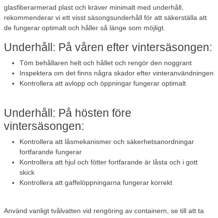
glasfiberarmerad plast och kräver minimalt med underhåll,
rekommenderar vi ett visst säsongsunderhåll för att säkerställa att
de fungerar optimalt och håller så länge som möjligt.
Underhåll: På våren efter vintersäsongen:
Töm behållaren helt och hållet och rengör den noggrant
Inspektera om det finns några skador efter vinteranvändningen
Kontrollera att avlopp och öppningar fungerar optimalt
Underhåll: På hösten före
vintersäsongen:
Kontrollera att låsmekanismer och säkerhetsanordningar
fortfarande fungerar
Kontrollera att hjul och fötter fortfarande är låsta och i gott
skick
Kontrollera att gaffelöppningarna fungerar korrekt
Använd vanligt tvålvatten vid rengöring av containern, se till att ta