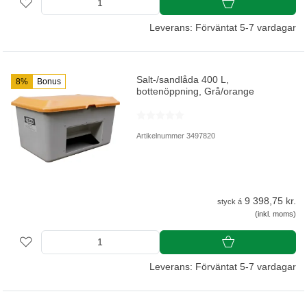
Leverans: Förväntat 5-7 vardagar
Salt-/sandlåda 400 L,
8%
Bonus
bottenöppning, Grå/orange
Artikelnummer 3497820
9 398,75 kr.
styck á
(inkl. moms)
Leverans: Förväntat 5-7 vardagar