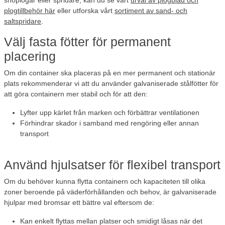
plogtillbehör här
eller utforska vårt
sortiment av sand- och
saltspridare
.
Välj fasta fötter för permanent
placering
Om din container ska placeras på en mer permanent och stationär
plats rekommenderar vi att du använder galvaniserade stålfötter för
att göra containern mer stabil och för att den:
Lyfter upp kärlet från marken och förbättrar ventilationen
Förhindrar skador i samband med rengöring eller annan
transport
Använd hjulsatser för flexibel transport
Om du behöver kunna flytta containern och kapaciteten till olika
zoner beroende på väderförhållanden och behov, är galvaniserade
hjulpar med bromsar ett bättre val eftersom de:
Kan enkelt flyttas mellan platser och smidigt låsas när det