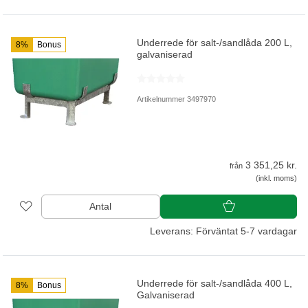
Underrede för salt-/sandlåda 200 L,
8%
Bonus
galvaniserad
Artikelnummer 3497970
3 351,25 kr.
från
(inkl. moms)
Antal
Leverans: Förväntat 5-7 vardagar
Underrede för salt-/sandlåda 400 L,
8%
Bonus
Galvaniserad